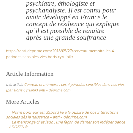
psychiatre, éthologiste et
psychanalyste. Il est connu pour
avoir développé en France le
concept de résilience qui explique
qu’il est possible de renaitre
après une grande souffrance
https://anti-deprime.com/2018/05/27/cerveau-memoire-les-4-
periodes-sensibles-vies-boris-cyrulnik/
Article Information
this article
Cerveau et mémoire : Les 4 périodes sensibles dans nos vies
(par Boris Cyrulnik) anti – déprime.com
Post
More Articles
navigation
Notre bonheur est d’abord lié à la qualité de nos interactions
sociales dès la naissance – anti – déprime.com
Le mensonge chez l’ado : une façon de clamer son indépendance
– ADOZEN.fr