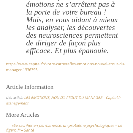
émotions ne s’arrêtent pas à
la porte de votre bureau !
Mais, en vous aidant à mieux
les analyser, les découvertes
des neurosciences permettent
de diriger de façon plus
efficace. Et plus épanouie.
https://www.capital.fr/votre-carriere/les-emotions-nouvel-atout-du-
manager-1336395
Article Information
this article
LES ÉMOTIONS, NOUVEL ATOUT DU MANAGER – Capital.fr –
Management
Post
More Articles
navigation
«Se sacrifier en permanence, un problème psychologique» – Le
figaro.fr – Santé