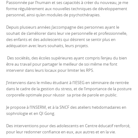
Passionnée par l’humain et ses capacités à créer du nouveau, je me
forme régulièrement aux nouvelles techniques de développement
personnel, ainsi qu’en modules de psychothérapies.
Depuis plusieurs années j’accompagne des personnes ayant le
souhait de s’améliorer dans leur vie personnelle et professionnelle,
des enfants et des adolescents qui désirent se sentir plus en
adéquation avec leurs souhaits, leurs projets.
Des sociétés, des écoles supérieures ayant compris l’enjeu du bien
être au travail pour partager le meilleur de soi même me font
intervenir dans leurs locaux pour limiter les RPS.
J’interviens dans le milieu étudiant à l’IESEG en séminaire de rentrée
dans le cadre de la gestion du stress, et de l’importance de la posture
corporelle optimale pour réussir sa prise de parole en public.
Je propose à l’INSERM, et à la SNCF des ateliers hebdomadaires en
sophrologie et en QI Gong.
Des interventions pour des adolescents en Centre éducatif renforcé,
pour leur redonner confiance en eux, aux autres et en la vie.