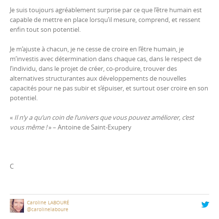
Je suis toujours agréablement surprise par ce que l’être humain est
capable de mettre en place lorsqu’il mesure, comprend, et ressent
enfin tout son potentiel.
Je m’ajuste à chacun, je ne cesse de croire en l’être humain, je
m’investis avec détermination dans chaque cas, dans le respect de
l’individu, dans le projet de créer, co-produire, trouver des
alternatives structurantes aux développements de nouvelles
capacités pour ne pas subir et s’épuiser, et surtout oser croire en son
potentiel.
«
Il n’y a qu’un coin de l’univers que vous pouvez améliorer, c’est
vous même !
» – Antoine de Saint-Exupery
C
Caroline LABOURÉ
@carolinelaboure