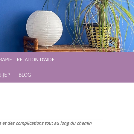
APIE – RELATION D’AIDE
-JE ?
BLOG
es et des complications tout au long du chemin